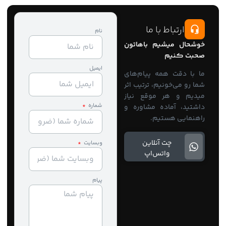
ارتباط با ما
نام
حال میشیم باهاتون
ت کنیم
ایمیل
با دقت همه پیام‌های
 رو می‌خونیم، ترتیب اثر
یم و هر موقع نیاز
شماره
تید، آماده مشاوره و
نمایی هستیم.
چت آنلاین
وبسایت
واتس‌اپ
پیام