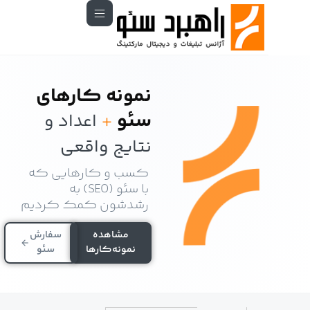
نمونه کار‌های
سئو
+
اعداد و
نتایج واقعی
کسب و کار‌هایی که
با سئو (SEO) به
رشدشون کمک کردیم
مشاهده
سفارش
نمونه‌کار‌ها
سئو