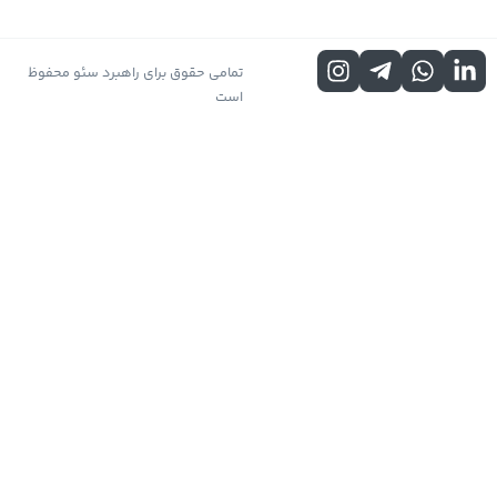
تمامی حقوق برای راهبرد سئو محفوظ
است