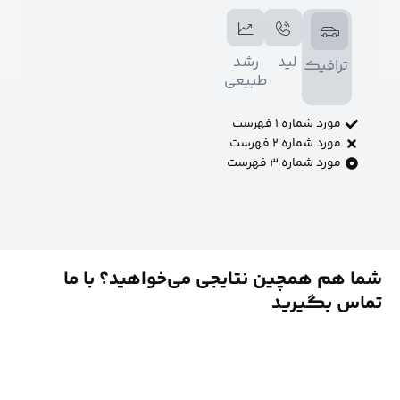
لید
رشد
رافیک
طبیعی
مورد شماره ۱ فهرست
مورد شماره ۲ فهرست
مورد شماره ۳ فهرست
م همچین نتایجی می‌خواهید؟ با ما
 بگیرید